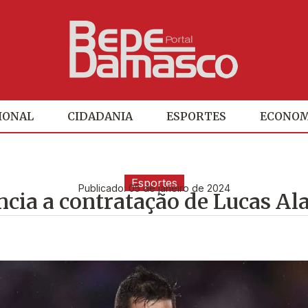
IONAL
CIDADANIA
ESPORTES
ECONOM
Esportes
Publicado:
05 de janeiro de 2024
cia a contratação de Lucas Ala