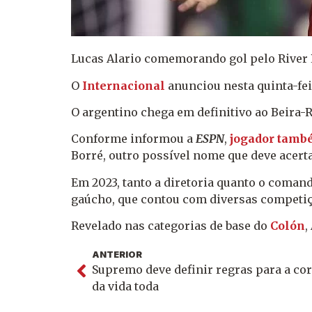
Lucas Alario comemorando gol pelo River 
O
Internacional
anunciou nesta quinta-feir
O argentino chega em definitivo ao Beira-
Conforme informou a
ESPN
,
jogador també
Borré, outro possível nome que deve acerta
Em 2023, tanto a diretoria quanto o coman
gaúcho, que contou com diversas competiç
Revelado nas categorias de base do
Colón
,
ANTERIOR
Supremo deve definir regras para a co
da vida toda