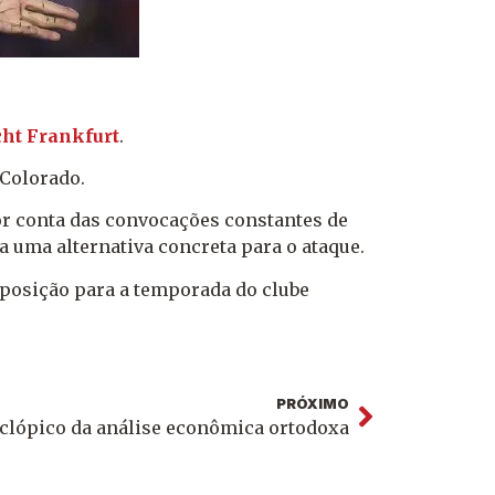
cht Frankfurt
.
 Colorado.
or conta das convocações constantes de
ia uma alternativa concreta para o ataque.
eposição para a temporada do clube
PRÓXIMO
clópico da análise econômica ortodoxa