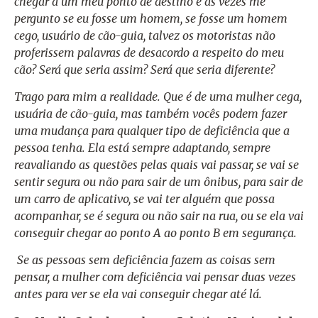
chegar a um meu ponto de destino e às vezes me
pergunto se eu fosse um homem, se fosse um homem
cego, usuário de cão-guia, talvez os motoristas não
proferissem palavras de desacordo a respeito do meu
cão? Será que seria assim? Será que seria diferente?
Trago para mim a realidade. Que é de uma mulher cega,
usuária de cão-guia, mas também vocês podem fazer
uma mudança para qualquer tipo de deficiência que a
pessoa tenha. Ela está sempre adaptando, sempre
reavaliando as questões pelas quais vai passar, se vai se
sentir segura ou não para sair de um ônibus, para sair de
um carro de aplicativo, se vai ter alguém que possa
acompanhar, se é segura ou não sair na rua, ou se ela vai
conseguir chegar ao ponto A ao ponto B em segurança.
Se as pessoas sem deficiência fazem as coisas sem
pensar, a mulher com deficiência vai pensar duas vezes
antes para ver se ela vai conseguir chegar até lá.