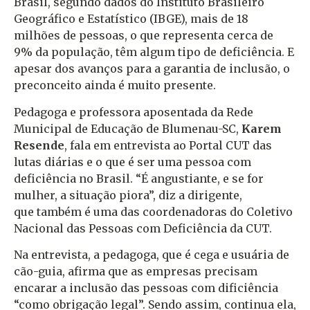
Brasil, segundo dados do Instituto Brasileiro
Geográfico e Estatístico (IBGE), mais de 18
milhões de pessoas, o que representa cerca de
9% da população, têm algum tipo de deficiência. E
apesar dos avanços para a garantia de inclusão, o
preconceito ainda é muito presente.
Pedagoga e professora aposentada da Rede
Municipal de Educação de Blumenau-SC,
Karem
Resende
, fala em entrevista ao Portal CUT das
lutas diárias e o que é ser uma pessoa com
deficiência no Brasil. “É angustiante, e se for
mulher, a situação piora”, diz a dirigente,
que também é uma das coordenadoras do Coletivo
Nacional das Pessoas com Deficiência da CUT.
Na entrevista, a pedagoga, que é cega e usuária de
cão-guia, afirma que as empresas precisam
encarar a inclusão das pessoas com dificiência
“como obrigação legal”. Sendo assim, continua ela,