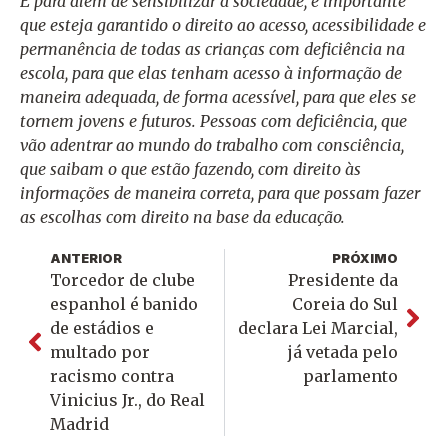
E para além de sensibilizar a sociedade, é importante
que esteja garantido o direito ao acesso, acessibilidade e
permanência de todas as crianças com deficiência na
escola, para que elas tenham acesso à informação de
maneira adequada, de forma acessível, para que eles se
tornem jovens e futuros. Pessoas com deficiência, que
vão adentrar ao mundo do trabalho com consciência,
que saibam o que estão fazendo, com direito às
informações de maneira correta, para que possam fazer
as escolhas com direito na base da educação.
ANTERIOR
PRÓXIMO
Torcedor de clube
Presidente da
espanhol é banido
Coreia do Sul
de estádios e
declara Lei Marcial,
multado por
já vetada pelo
racismo contra
parlamento
Vinicius Jr., do Real
Madrid