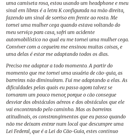
uma camiseta rosa, estou usando um headphone e meu
sinal em libras é a letra K configurada na mão direita,
fazendo um sinal de sorriso em frente ao rosto. Me
tornei uma mulher cega quando estava voltando do
meu serviço para casa, sofri um acidente
automobilístico no qual eu me tornei uma mulher cega.
Conviver com a cegueira me ensinou muitas coisas, e
uma delas é estar me adaptando todos os dias.
Preciso me adaptar a todo momento. A partir do
momento que me tornei uma usuária de cão-guia, as
barreiras não diminuíram. Fui me adaptando a elas. As
dificuldades pelas quais eu passo agora talvez se
tornaram um pouco menor, porque o cão consegue
desviar dos obstáculos aéreos e dos obstáculos que ele
vai encontrando pelo caminho. Mas as barreiras
atitudinais, os constrangimentos que eu passo quando
não me deixam entrar num local que descumpre uma
Lei Federal, que é a Lei do Cão-Guia, estes continuo