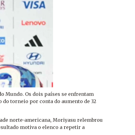
 do Mundo. Os dois países se enfrentam
ão do torneio por conta do aumento de 32
idade norte-americana, Moriyasu relembrou
esultado motiva o elenco a repetir a