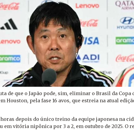
a de que o Japão pode, sim, eliminar o Brasil da Copa
em Houston, pela fase 16 avos, que estreia na atual ediç
, horas depois do único treino da equipe japonesa na c
 em vitória nipônica por 3 a 2, em outubro de 2025. O r