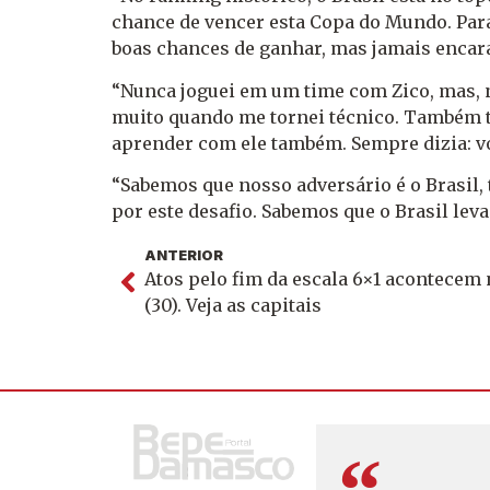
chance de vencer esta Copa do Mundo. Para
boas chances de ganhar, mas jamais encara
“Nunca joguei em um time com Zico, mas, n
muito quando me tornei técnico. Também tem
aprender com ele também. Sempre dizia: vo
“Sabemos que nosso adversário é o Brasil
por este desafio. Sabemos que o Brasil leva
ANTERIOR
Atos pelo fim da escala 6×1 acontecem 
(30). Veja as capitais