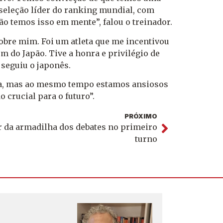
seleção líder do ranking mundial, com
o temos isso em mente”, falou o treinador.
sobre mim. Foi um atleta que me incentivou
m do Japão. Tive a honra e privilégio de
seguiu o japonês.
ira, mas ao mesmo tempo estamos ansiosos
o crucial para o futuro”.
PRÓXIMO
ir da armadilha dos debates no primeiro
turno