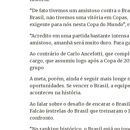
“De fato tivemos um amistoso contra o Br
Brasil, não tivemos uma vitória em Copas, 
exigente para nós nesta Copa do Mundo”, r
“Acredito em uma partida bastante intensa
amistoso, amanhã será muito duro. Para gar
Ao contrário de Carlo Ancelotti, que comp
cargo, que assumiu logo após a Copa de 20
grupo
A meta, porém, ainda é seguir mais longe n
oportunidades. Se vencer o Brasil, a equipe
aconteceu na história.
Ao falar sobre o desafio de encarar o Bra
Falcão (estrelas do Brasil que treinaram o
confronto.
“No ranking histórico, o Brasil está no to