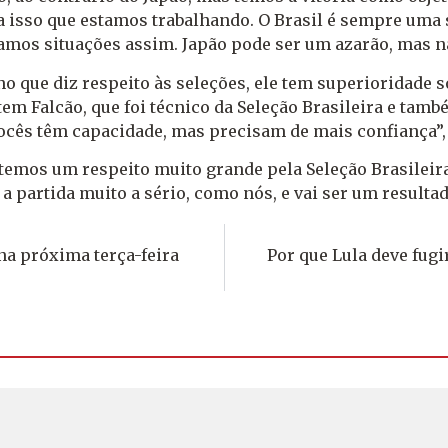
 isso que estamos trabalhando. O Brasil é sempre uma 
mos situações assim. Japão pode ser um azarão, mas nã
o que diz respeito às seleções, ele tem superioridade 
 Falcão, que foi técnico da Seleção Brasileira e també
cês têm capacidade, mas precisam de mais confiança”, 
, temos um respeito muito grande pela Seleção Brasile
 a partida muito a sério, como nós, e vai ser um resultad
na próxima terça-feira
Por que Lula deve fug