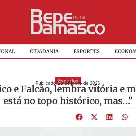
IONAL
CIDADANIA
ESPORTES
ECONOM
Esportes
Publicado:
28 de junho de 2026
ico e Falcão, lembra vitória e m
está no topo histórico, mas…”