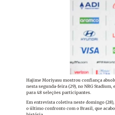
Hajime Moriyasu mostrou confiança absolut
nesta segunda-feira (29), no NRG Stadium, 
para 48 seleções participantes.
Em entrevista coletiva neste domingo (28)
o último confronto com o Brasil, que acabou
história.