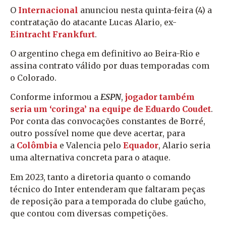
O
Internacional
anunciou nesta quinta-feira (4) a
contratação do atacante Lucas Alario, ex-
Eintracht Frankfurt
.
O argentino chega em definitivo ao Beira-Rio e
assina contrato válido por duas temporadas com
o Colorado.
Conforme informou a
ESPN
,
jogador também
seria um ‘coringa’ na equipe de Eduardo Coudet
.
Por conta das convocações constantes de Borré,
outro possível nome que deve acertar, para
a
Colômbia
e Valencia pelo
Equador
, Alario seria
uma alternativa concreta para o ataque.
Em 2023, tanto a diretoria quanto o comando
técnico do Inter entenderam que faltaram peças
de reposição para a temporada do clube gaúcho,
que contou com diversas competições.