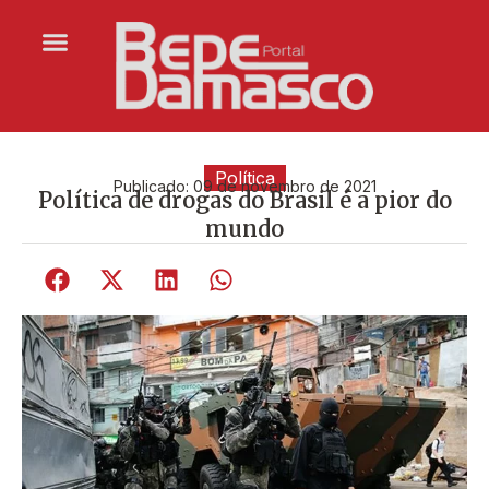
Política
Publicado:
09 de novembro de 2021
Política de drogas do Brasil é a pior do
mundo