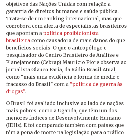
objetivos das Nações Unidas com relação a
garantia de direitos humanos e saúde pública.
Trata-se de um ranking internacional, mas que
corrobora com alerta de especialistas brasileiros
que apontam a
política proibicionista
brasileira
como causadora de mais danos do que
benefícios sociais. O que o antropólogo e
pesquisador do Centro Brasileiro de Análise e
Planejamento (Cebrap) Maurício Fiore observa ao
jornalista Glauco Faria, da
Rádio Brasil Atual
,
como “mais uma evidência e forma de medir o
fracasso do Brasil” com a
“política de guerra às
drogas”
.
O Brasil foi avaliado inclusive ao lado de nações
mais pobres, como a Uganda, que têm um dos
menores Índices de Desenvolvimento Humano
(IDHs). E foi comparado também com países que
têm a pena de morte na legislação para o tráfico