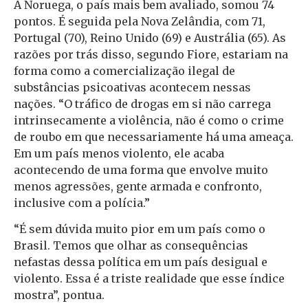
A Noruega, o país mais bem avaliado, somou 74
pontos. É seguida pela Nova Zelândia, com 71,
Portugal (70), Reino Unido (69) e Austrália (65). As
razões por trás disso, segundo Fiore, estariam na
forma como a comercialização ilegal de
substâncias psicoativas acontecem nessas
nações. “O tráfico de drogas em si não carrega
intrinsecamente a violência, não é como o crime
de roubo em que necessariamente há uma ameaça.
Em um país menos violento, ele acaba
acontecendo de uma forma que envolve muito
menos agressões, gente armada e confronto,
inclusive com a polícia.”
“É sem dúvida muito pior em um país como o
Brasil. Temos que olhar as consequências
nefastas dessa política em um país desigual e
violento. Essa é a triste realidade que esse índice
mostra”, pontua.