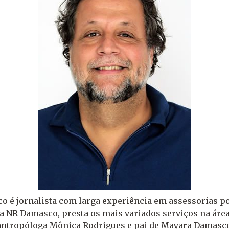
 é jornalista com larga experiência em assessorias pol
 a NR Damasco, presta os mais variados serviços na áre
 antropóloga Mônica Rodrigues e pai de Mayara Damasc