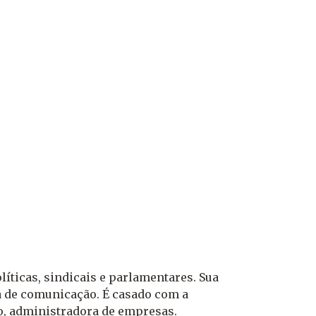
íticas, sindicais e parlamentares. Sua
a de comunicação. É casado com a
o, administradora de empresas.