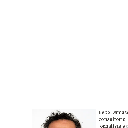
Bepe Damasco
consultoria,
jornalista e