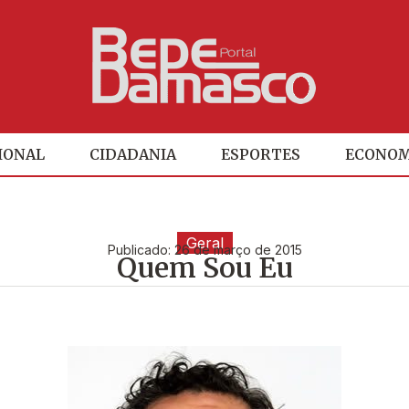
IONAL
CIDADANIA
ESPORTES
ECONOM
Geral
Publicado:
26 de março de 2015
Quem Sou Eu