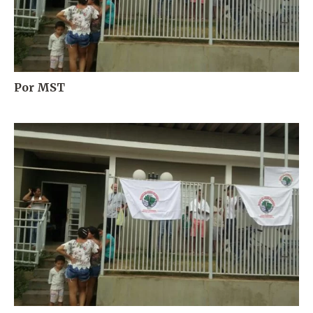
Por MST