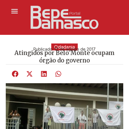
Cidadania
Publicado:
17 de agosto de 2017
Atingidos por Belo Monte ocupam
órgão do governo