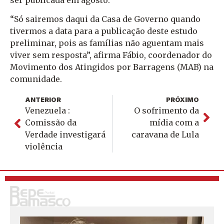
ser publicada em agosto.
“Só sairemos daqui da Casa de Governo quando
tivermos a data para a publicação deste estudo
preliminar, pois as famílias não aguentam mais
viver sem resposta”, afirma Fábio, coordenador do
Movimento dos Atingidos por Barragens (MAB) na
comunidade.
ANTERIOR
PRÓXIMO
Venezuela :
O sofrimento da
Comissão da
mídia com a
Verdade investigará
caravana de Lula
violência