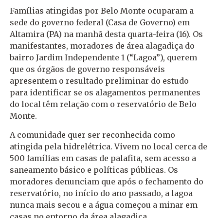
Famílias atingidas por Belo Monte ocuparam a
sede do governo federal (Casa de Governo) em
Altamira (PA) na manhã desta quarta-feira (16). Os
manifestantes, moradores de área alagadiça do
bairro Jardim Independente 1 (“Lagoa”), querem
que os órgãos de governo responsáveis
apresentem o resultado preliminar do estudo
para identificar se os alagamentos permanentes
do local têm relação com o reservatório de Belo
Monte.
A comunidade quer ser reconhecida como
atingida pela hidrelétrica. Vivem no local cerca de
500 famílias em casas de palafita, sem acesso a
saneamento básico e políticas públicas. Os
moradores denunciam que após o fechamento do
reservatório, no início do ano passado, a lagoa
nunca mais secou e a água começou a minar em
casas no entorno da área alagadiça.