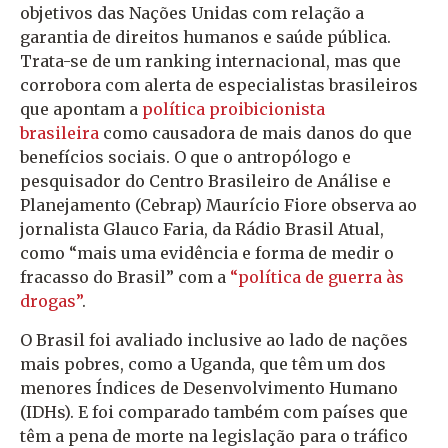
objetivos das Nações Unidas com relação a
garantia de direitos humanos e saúde pública.
Trata-se de um ranking internacional, mas que
corrobora com alerta de especialistas brasileiros
que apontam a
política proibicionista
brasileira
como causadora de mais danos do que
benefícios sociais. O que o antropólogo e
pesquisador do Centro Brasileiro de Análise e
Planejamento (Cebrap) Maurício Fiore observa ao
jornalista Glauco Faria, da
Rádio Brasil Atual
,
como “mais uma evidência e forma de medir o
fracasso do Brasil” com a
“política de guerra às
drogas”
.
O Brasil foi avaliado inclusive ao lado de nações
mais pobres, como a Uganda, que têm um dos
menores Índices de Desenvolvimento Humano
(IDHs). E foi comparado também com países que
têm a pena de morte na legislação para o tráfico