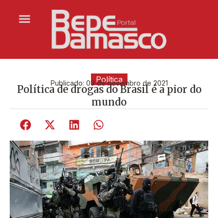
Política
Publicado:
09 de novembro de 2021
Política de drogas do Brasil é a pior do
mundo