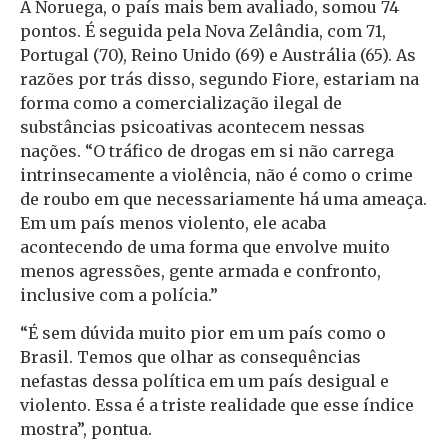
A Noruega, o país mais bem avaliado, somou 74
pontos. É seguida pela Nova Zelândia, com 71,
Portugal (70), Reino Unido (69) e Austrália (65). As
razões por trás disso, segundo Fiore, estariam na
forma como a comercialização ilegal de
substâncias psicoativas acontecem nessas
nações. “O tráfico de drogas em si não carrega
intrinsecamente a violência, não é como o crime
de roubo em que necessariamente há uma ameaça.
Em um país menos violento, ele acaba
acontecendo de uma forma que envolve muito
menos agressões, gente armada e confronto,
inclusive com a polícia.”
“É sem dúvida muito pior em um país como o
Brasil. Temos que olhar as consequências
nefastas dessa política em um país desigual e
violento. Essa é a triste realidade que esse índice
mostra”, pontua.