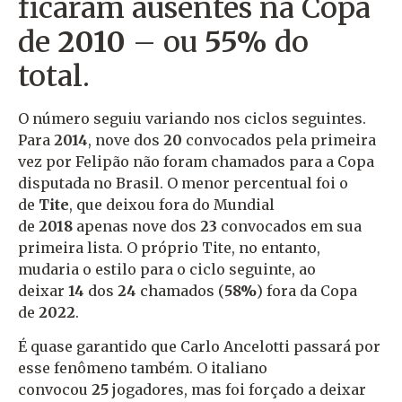
ficaram ausentes na Copa
de
2010
– ou
55%
do
total.
O número seguiu variando nos ciclos seguintes.
Para
2014
, nove dos
20
convocados pela primeira
vez por Felipão não foram chamados para a Copa
disputada no Brasil. O menor percentual foi o
de
Tite
, que deixou fora do Mundial
de
2018
apenas nove dos
23
convocados em sua
primeira lista. O próprio Tite, no entanto,
mudaria o estilo para o ciclo seguinte, ao
deixar
14
dos
24
chamados (
58%
) fora da Copa
de
2022
.
É quase garantido que Carlo Ancelotti passará por
esse fenômeno também. O italiano
convocou
25
jogadores, mas foi forçado a deixar