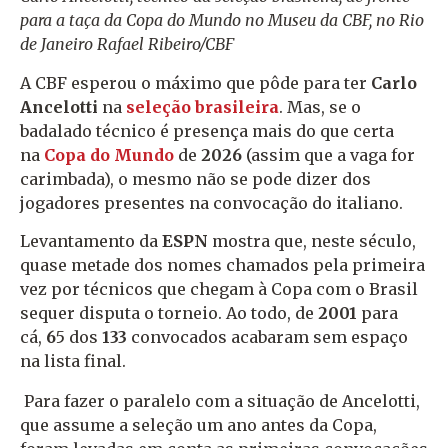
para a taça da Copa do Mundo no Museu da CBF, no Rio
de Janeiro
Rafael Ribeiro/CBF
A CBF esperou o máximo que pôde para ter
Carlo
Ancelotti
na
seleção brasileira
. Mas, se o
badalado técnico é presença mais do que certa
na
Copa do Mundo
de
2026
(assim que a vaga for
carimbada), o mesmo não se pode dizer dos
jogadores presentes na convocação do italiano.
Levantamento da
ESPN
mostra que, neste século,
quase metade dos nomes chamados pela primeira
vez por técnicos que chegam à Copa com o Brasil
sequer disputa o torneio. Ao todo, de
2001
para
cá,
6
5 dos
133
convocados acabaram sem espaço
na lista final.
Para fazer o paralelo com a situação de Ancelotti,
que assume a seleção um ano antes da Copa,