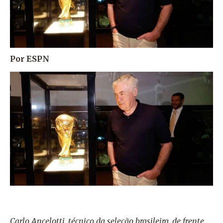
Por ESPN
Carlo Ancelotti, técnico da seleção brasileira, de frente