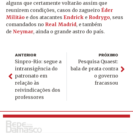
alguns que certamente voltarão assim que
reunirem condições, casos do zagueiro
Éder
Militão
e dos atacantes
Endrick
e
Rodrygo
, seus
comandados no
Real Madrid
, e também
de
Neymar
, ainda o grande astro do país.
ANTERIOR
PRÓXIMO
Sinpro-Rio: segue a
Pesquisa Quaest:
intransigência do
bala de prata contra
patronato em
o governo
relação às
fracassou
reivindicações dos
professores