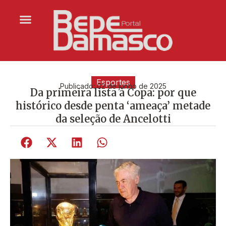
Esportes
Publicado:
02 de junho de 2025
Da primeira lista à Copa: por que
histórico desde penta ‘ameaça’ metade
da seleção de Ancelotti