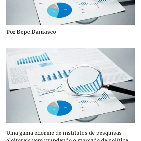
Por Bepe Damasco
Uma gama enorme de institutos de pesquisas
eleitorais vem inundando o mercado da política.