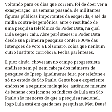
Voltando para os dias que correm, foi de doer ver a
exasperação, na semana passada, de militantes,
figuras públicas importantes da esquerda, e até da
mídia contra-hegemônica, ante o resultado de
uma pesquisa telefônica do Poder Data, na qual
Lula sequer caiu. Abre parênteses: o Poder Data
desde sua primeira pesquisa confere 30% das
intenções de voto a Bolsonaro, coisa que nenhum
outro instituto corrobora. Fecha parênteses.
E pior ainda: choveram no campo progressista
análises sem pé nem cabeça dos números da
pesquisa do Ipesp, igualmente feita por telefone e
só no estado de São Paulo. Gente boa e experiente
endossou a seguinte maluquice, autêntica mistura
de banana com jaca: se os índices de Lula em São
Paulo são menores do que a pesquisa nacional,
logo Lula está em queda nas pesquisas. Meu Deus!