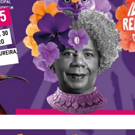
melho