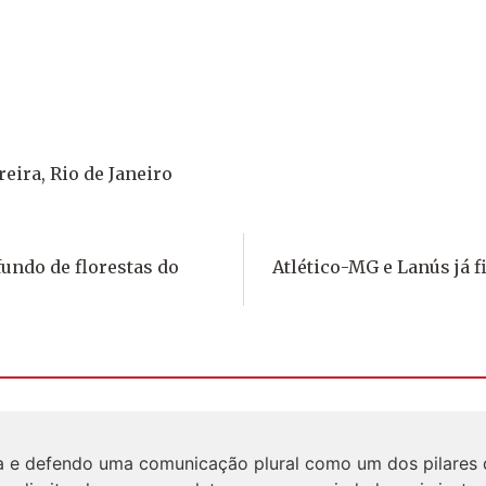
e
eira, Rio de Janeiro
undo de florestas do
Atlético-MG e Lanús já f
ta e defendo uma comunicação plural como um dos pilares