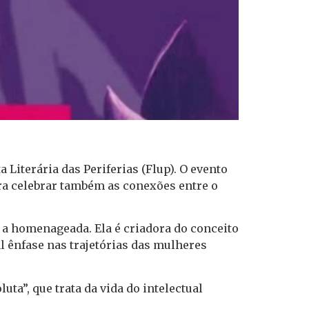
a Literária das Periferias (Flup). O evento
ra celebrar também as conexões entre o
rá a homenageada. Ela é criadora do conceito
al ênfase nas trajetórias das mulheres
a”, que trata da vida do intelectual