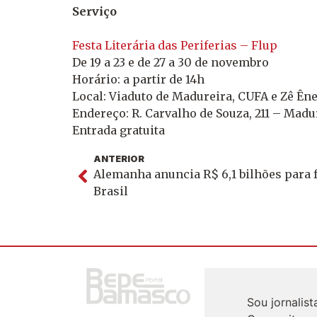
Serviço
Festa Literária das Periferias – Flup
De 19 a 23 e de 27 a 30 de novembro
Horário: a partir de 14h
Local: Viaduto de Madureira, CUFA e Zê Ên
Endereço: R. Carvalho de Souza, 211 – Madur
Entrada gratuita
ANTERIOR
Alemanha anuncia R$ 6,1 bilhões para f
Brasil
Sou jornalis