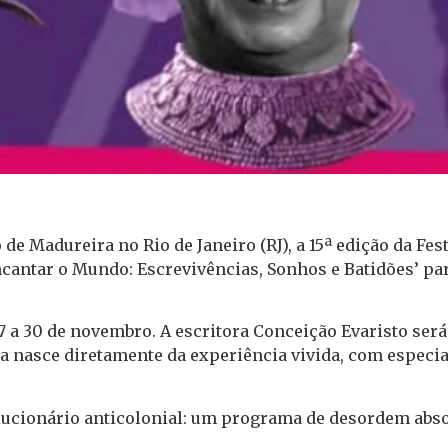
de Madureira no Rio de Janeiro (RJ), a 15ª edição da Fest
cantar o Mundo: Escrevivências, Sonhos e Batidões’ pa
 27 a 30 de novembro. A escritora Conceição Evaristo se
ita nasce diretamente da experiência vivida, com especi
ucionário anticolonial: um programa de desordem absolut