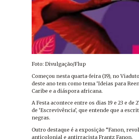
Foto: Divulgação/Flup
Começou nesta quarta-feira (19), no Viaduto 
deste ano tem como tema ‘Ideias para Reen
Caribe e a diáspora africana.
A Festa acontece entre os dias 19 e 23 e de
de ‘Escrevivência’, que entende que a escr
negras.
Outro destaque é a exposição “Fanon, revol
anticolonial e antirracista Frantz Fanon.