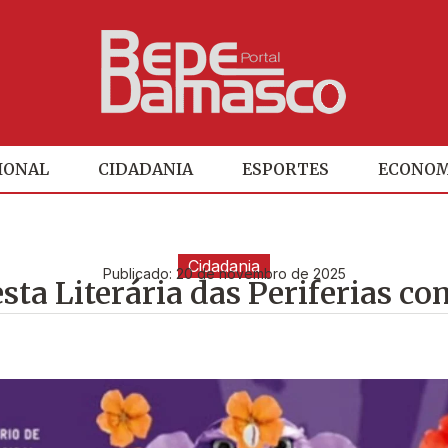
IONAL
CIDADANIA
ESPORTES
ECONOM
Cidadania
Publicado:
20 de novembro de 2025
esta Literária das Periferias c