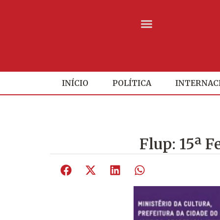
INÍCIO
POLÍTICA
INTERNAC
Flup: 15ª F