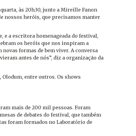
quarta, às 20h30, junto a Mireille Fanon
 de nossos heróis, que precisamos manter
, e a escritora homenageada do festival,
lebram os heróis que nos inspiram a
am novas formas de bem viver. A conversa
ieram antes de nós”, diz a organização da
, Olodum, entre outros. Os shows
uniram mais de 200 mil pessoas. Foram
e mesas de debates do festival, que também
stas foram formados no Laboratório de