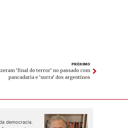
PRÓXIMO
izeram ‘final do terror’ no passado com
pancadaria e ‘surra’ dos argentinos
 da democracia.