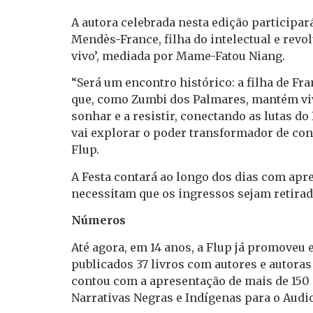
A autora celebrada nesta edição participará
Mendès-France, filha do intelectual e rev
vivo’, mediada por Mame-Fatou Niang.
“Será um encontro histórico: a filha de Fr
que, como Zumbi dos Palmares, mantém viv
sonhar e a resistir, conectando as lutas d
vai explorar o poder transformador de con
Flup.
A Festa contará ao longo dos dias com apr
necessitam que os ingressos sejam retira
Números
Até agora, em 14 anos, a Flup já promoveu 
publicados 37 livros com autores e autoras
contou com a apresentação de mais de 150 
Narrativas Negras e Indígenas para o Audio