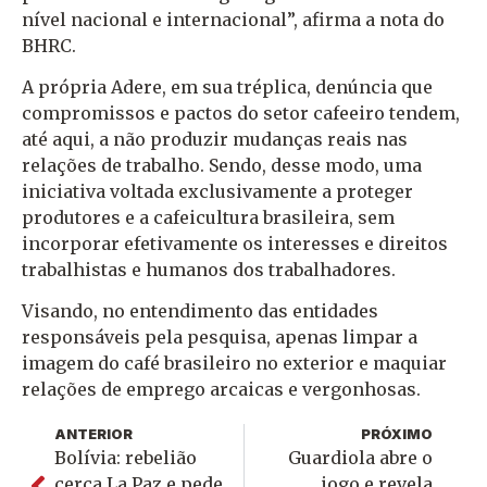
nível nacional e internacional”, afirma a nota do
BHRC.
A própria Adere, em sua tréplica, denúncia que
compromissos e pactos do setor cafeeiro tendem,
até aqui, a não produzir mudanças reais nas
relações de trabalho. Sendo, desse modo, uma
iniciativa voltada exclusivamente a proteger
produtores e a cafeicultura brasileira, sem
incorporar efetivamente os interesses e direitos
trabalhistas e humanos dos trabalhadores.
Visando, no entendimento das entidades
responsáveis pela pesquisa, apenas limpar a
imagem do café brasileiro no exterior e maquiar
relações de emprego arcaicas e vergonhosas.
ANTERIOR
PRÓXIMO
Bolívia: rebelião
Guardiola abre o
cerca La Paz e pede
jogo e revela