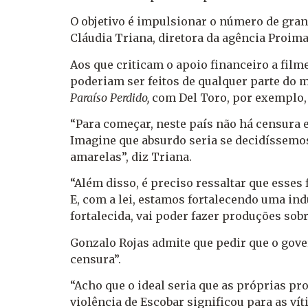
O objetivo é impulsionar o número de gran
Cláudia Triana, diretora da agência Proim
Aos que criticam o apoio financeiro a fil
poderiam ser feitos de qualquer parte do
Paraíso Perdido,
com Del Toro, por exemplo, 
“Para começar, neste país não há censura 
Imagine que absurdo seria se decidíssemo
amarelas”, diz Triana.
“Além disso, é preciso ressaltar que esses 
E, com a lei, estamos fortalecendo uma ind
fortalecida, vai poder fazer produções sob
Gonzalo Rojas admite que pedir que o gover
censura”.
“Acho que o ideal seria que as próprias pr
violência de Escobar significou para as víti