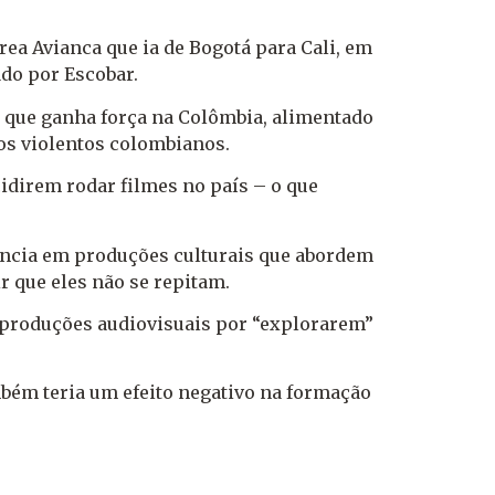
ea Avianca que ia de Bogotá para Cali, em
ado por Escobar.
lo que ganha força na Colômbia, alimentado
pos violentos colombianos.
idirem rodar filmes no país – o que
rência em produções culturais que abordem
r que eles não se repitam.
s produções audiovisuais por “explorarem”
ambém teria um efeito negativo na formação