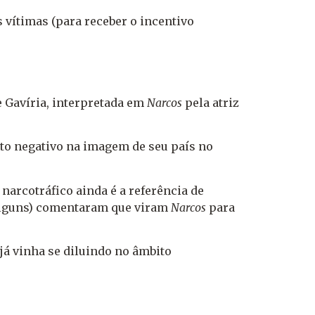
 vítimas (para receber o incentivo
 Gavíria, interpretada em
Narcos
pela atriz
cto negativo na imagem de seu país no
arcotráfico ainda é a referência de
 (Alguns) comentaram que viram
Narcos
para
 já vinha se diluindo no âmbito