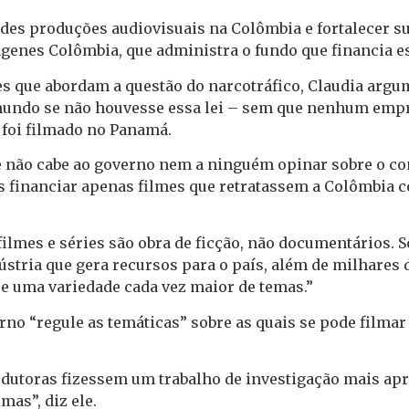
des produções audiovisuais na Colômbia e fortalecer su
agenes Colômbia, que administra o fundo que financia e
mes que abordam a questão do narcotráfico, Claudia ar
 mundo se não houvesse essa lei – sem que nenhum emp
foi filmado no Panamá.
e não cabe ao governo nem a ninguém opinar sobre o con
s financiar apenas filmes que retratassem a Colômbia c
filmes e séries são obra de ficção, não documentários. S
ústria que gera recursos para o país, além de milhares 
re uma variedade cada vez maior de temas.”
no “regule as temáticas” sobre as quais se pode filmar
odutoras fizessem um trabalho de investigação mais apro
mas”, diz ele.