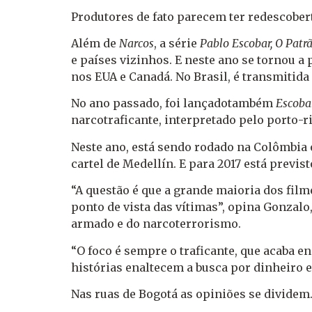
Produtores de fato parecem ter redescober
Além de
Narcos
, a série
Pablo Escobar, O Patr
e países vizinhos. E neste ano se tornou a 
nos EUA e Canadá. No Brasil, é transmitida 
No ano passado, foi lançadotambém
Escobar
narcotraficante, interpretado pelo porto-
Neste ano, está sendo rodado na Colômbia 
cartel de Medellín. E para 2017 está previs
“A questão é que a grande maioria dos film
ponto de vista das vítimas”, opina Gonzalo
armado e do narcoterrorismo.
“O foco é sempre o traficante, que acaba e
histórias enaltecem a busca por dinheiro e 
Nas ruas de Bogotá as opiniões se dividem