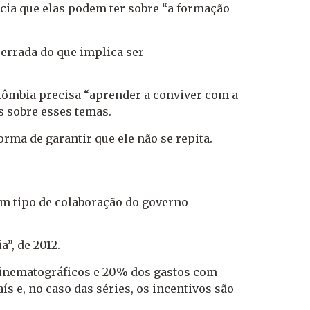
ncia que elas podem ter sobre “a formação
errada do que implica ser
olômbia precisa “aprender a conviver com a
s sobre esses temas.
orma de garantir que ele não se repita.
um tipo de colaboração do governo
”, de 2012.
cinematográficos e 20% dos gastos com
ís e, no caso das séries, os incentivos são