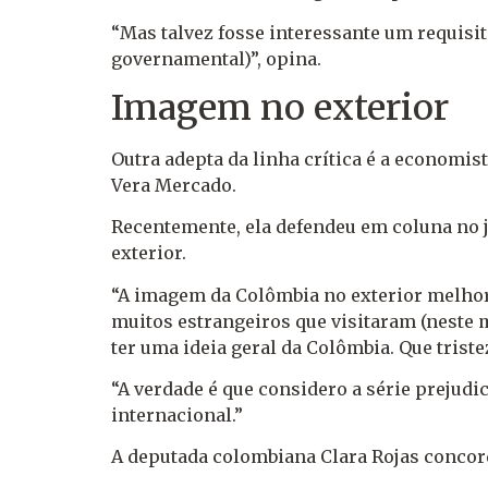
“Mas talvez fosse interessante um requisi
governamental)”, opina.
Imagem no exterior
Outra adepta da linha crítica é a economi
Vera Mercado.
Recentemente, ela defendeu em coluna no 
exterior.
“A imagem da Colômbia no exterior melhoro
muitos estrangeiros que visitaram (neste 
ter uma ideia geral da Colômbia. Que tristez
“A verdade é que considero a série prejudi
internacional.”
A deputada colombiana Clara Rojas concor