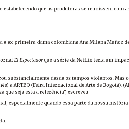
to estabelecendo que as produtoras se reunissem com as
sta e ex-primeira-dama colombiana Ana Milena Muñoz de
jornal
El Espectador
que a série da Netflix teria um impa
u substancialmente desde os tempos violentos. Mas o n
mês) a ARTBO (Feira Internacional de Arte de Bogotá).
a que seja esta a referência”, escreveu.
cial, especialmente quando essa parte da nossa história
da.