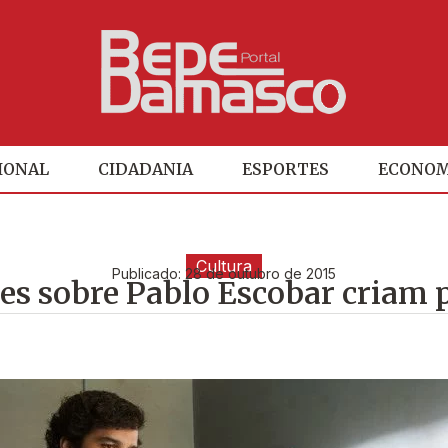
IONAL
CIDADANIA
ESPORTES
ECONOM
Cultura
Publicado:
28 de outubro de 2015
es sobre Pablo Escobar criam 