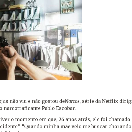
jas não viu e não gostou de
Narcos
, série da Netflix diri
o narcotraficante Pablo Escobar.
viver o momento em que, 26 anos atrás, ele foi chamado 
 “acidente”. “Quando minha mãe veio me buscar chorando