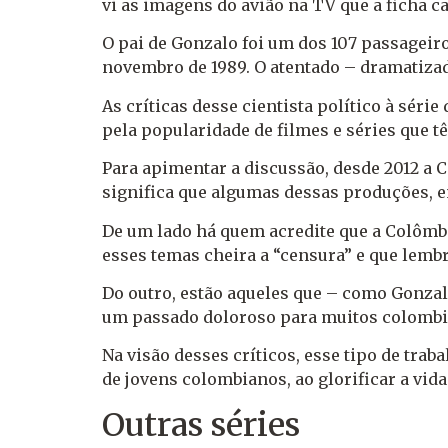
vi as imagens do avião na TV que a ficha ca
O pai de Gonzalo foi um dos 107 passageir
novembro de 1989. O atentado – dramatiz
As críticas desse cientista político à sér
pela popularidade de filmes e séries que 
Para apimentar a discussão, desde 2012 a 
significa que algumas dessas produções, e
De um lado há quem acredite que a Colômbi
esses temas cheira a “censura” e que lembr
Do outro, estão aqueles que – como Gonza
um passado doloroso para muitos colombia
Na visão desses críticos, esse tipo de tra
de jovens colombianos, ao glorificar a vid
Outras séries