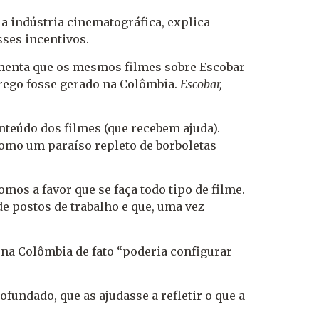
a indústria cinematográfica, explica
sses incentivos.
gumenta que os mesmos filmes sobre Escobar
rego fosse gerado na Colômbia.
Escobar,
teúdo dos filmes (que recebem ajuda).
omo um paraíso repleto de borboletas
omos a favor que se faça todo tipo de filme.
de postos de trabalho e que, uma vez
 na Colômbia de fato “poderia configurar
fundado, que as ajudasse a refletir o que a