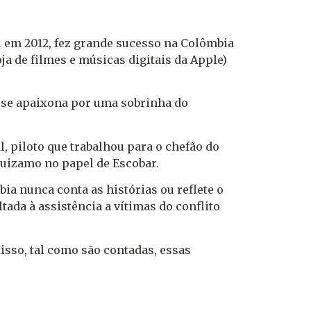
 em 2012, fez grande sucesso na Colômbia
ja de filmes e músicas digitais da Apple)
e se apaixona por uma sobrinha do
l, piloto que trabalhou para o chefão do
uizamo no papel de Escobar.
ia nunca conta as histórias ou reflete o
ada à assistência a vítimas do conflito
isso, tal como são contadas, essas