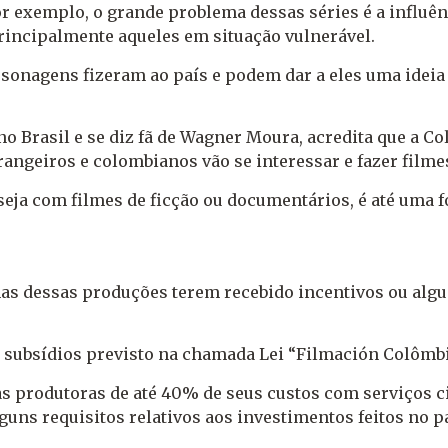
or exemplo, o grande problema dessas séries é a influê
principalmente aqueles em situação vulnerável.
sonagens fizeram ao país e podem dar a eles uma ideia 
no Brasil e se diz fã de Wagner Moura, acredita que a C
rangeiros e colombianos vão se interessar e fazer filme
seja com filmes de ficção ou documentários, é até uma f
umas dessas produções terem recebido incentivos ou alg
subsídios previsto na chamada Lei “Filmación Colômbia
as produtoras de até 40% de seus custos com serviços 
guns requisitos relativos aos investimentos feitos no pa