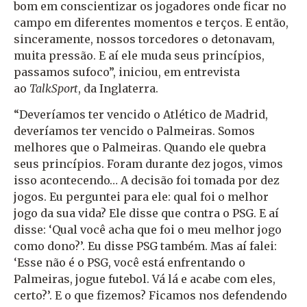
bom em conscientizar os jogadores onde ficar no
campo em diferentes momentos e terços. E então,
sinceramente, nossos torcedores o detonavam,
muita pressão. E aí ele muda seus princípios,
passamos sufoco”, iniciou, em entrevista
ao
TalkSport
, da Inglaterra.
“Deveríamos ter vencido o Atlético de Madrid,
deveríamos ter vencido o Palmeiras. Somos
melhores que o Palmeiras. Quando ele quebra
seus princípios. Foram durante dez jogos, vimos
isso acontecendo… A decisão foi tomada por dez
jogos. Eu perguntei para ele: qual foi o melhor
jogo da sua vida? Ele disse que contra o PSG. E aí
disse: ‘Qual você acha que foi o meu melhor jogo
como dono?’. Eu disse PSG também. Mas aí falei:
‘Esse não é o PSG, você está enfrentando o
Palmeiras, jogue futebol. Vá lá e acabe com eles,
certo?’. E o que fizemos? Ficamos nos defendendo