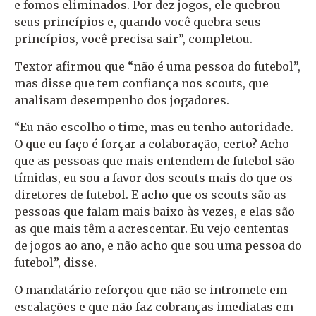
e fomos eliminados. Por dez jogos, ele quebrou
seus princípios e, quando você quebra seus
princípios, você precisa sair”, completou.
Textor afirmou que “não é uma pessoa do futebol”,
mas disse que tem confiança nos scouts, que
analisam desempenho dos jogadores.
“Eu não escolho o time, mas eu tenho autoridade.
O que eu faço é forçar a colaboração, certo? Acho
que as pessoas que mais entendem de futebol são
tímidas, eu sou a favor dos scouts mais do que os
diretores de futebol. E acho que os scouts são as
pessoas que falam mais baixo às vezes, e elas são
as que mais têm a acrescentar. Eu vejo cententas
de jogos ao ano, e não acho que sou uma pessoa do
futebol”, disse.
O mandatário reforçou que não se intromete em
escalações e que não faz cobranças imediatas em