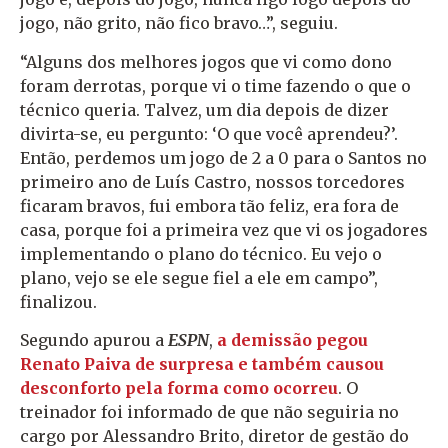
jogo, não grito, não fico bravo…”, seguiu.
“Alguns dos melhores jogos que vi como dono
foram derrotas, porque vi o time fazendo o que o
técnico queria. Talvez, um dia depois de dizer
divirta-se, eu pergunto: ‘O que você aprendeu?’.
Então, perdemos um jogo de 2 a 0 para o Santos no
primeiro ano de Luís Castro, nossos torcedores
ficaram bravos, fui embora tão feliz, era fora de
casa, porque foi a primeira vez que vi os jogadores
implementando o plano do técnico. Eu vejo o
plano, vejo se ele segue fiel a ele em campo”,
finalizou.
Segundo apurou a
ESPN
,
a demissão pegou
Renato Paiva de surpresa e também causou
desconforto pela forma como ocorreu
. O
treinador foi informado de que não seguiria no
cargo por Alessandro Brito, diretor de gestão do