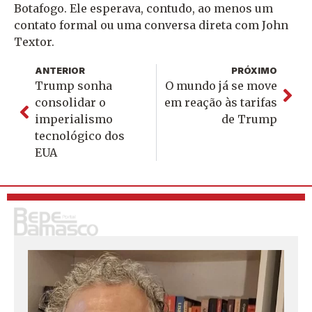
Botafogo. Ele esperava, contudo, ao menos um
contato formal ou uma conversa direta com John
Textor.
ANTERIOR
PRÓXIMO
Trump sonha
O mundo já se move
consolidar o
em reação às tarifas
imperialismo
de Trump
tecnológico dos
EUA
S
o