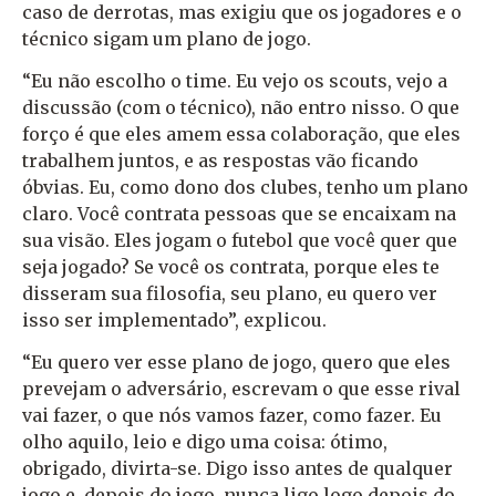
caso de derrotas, mas exigiu que os jogadores e o
técnico sigam um plano de jogo.
“Eu não escolho o time. Eu vejo os scouts, vejo a
discussão (com o técnico), não entro nisso. O que
forço é que eles amem essa colaboração, que eles
trabalhem juntos, e as respostas vão ficando
óbvias. Eu, como dono dos clubes, tenho um plano
claro. Você contrata pessoas que se encaixam na
sua visão. Eles jogam o futebol que você quer que
seja jogado? Se você os contrata, porque eles te
disseram sua filosofia, seu plano, eu quero ver
isso ser implementado”, explicou.
“Eu quero ver esse plano de jogo, quero que eles
prevejam o adversário, escrevam o que esse rival
vai fazer, o que nós vamos fazer, como fazer. Eu
olho aquilo, leio e digo uma coisa: ótimo,
obrigado, divirta-se. Digo isso antes de qualquer
jogo e, depois do jogo, nunca ligo logo depois do