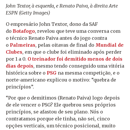
John Textor, à esquerda, e Renato Paiva, à direita
Arte
ESPN (Getty Images)
O empresário John Textor, dono da SAF
do
Botafogo
, revelou que teve uma conversa com
o técnico Renato Paiva antes do jogo contra
o
Palmeiras
, pelas oitavas de final do
Mundial de
Clubes
, em que o clube foi eliminado após perder
por 1 a 0.
O treinador foi demitido menos de dois
dias depois
, mesmo tendo conseguido uma vitória
histórica sobre o
PSG
na mesma competição, e o
norte-americano explicou o motivo: “quebra de
princípios”.
“Por que o demitimos (Renato Paiva) logo depois
de ele vencer o PSG? Ele quebrou seus próprios
princípios, se afastou de seu plano. Nós o
contratamos porque ele tinha, não sei, cinco
opções verticais, um técnico posicional, muito