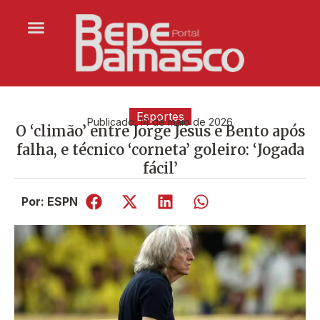
Esportes
Publicado:
14 de maio de 2026
O ‘climão’ entre Jorge Jesus e Bento após
falha, e técnico ‘corneta’ goleiro: ‘Jogada
fácil’
Por: ESPN