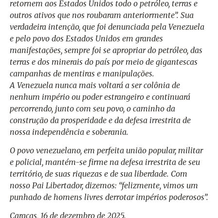
retornem aos Estados Unidos todo o petróleo, terras e
outros ativos que nos roubaram anteriormente”. Sua
verdadeira intenção, que foi denunciada pela Venezuela
e pelo povo dos Estados Unidos em grandes
manifestações, sempre foi se apropriar do petróleo, das
terras e dos minerais do país por meio de gigantescas
campanhas de mentiras e manipulações.
A Venezuela nunca mais voltará a ser colônia de
nenhum império ou poder estrangeiro e continuará
percorrendo, junto com seu povo, o caminho da
construção da prosperidade e da defesa irrestrita de
nossa independência e soberania.
O povo venezuelano, em perfeita união popular, militar
e policial, mantém-se firme na defesa irrestrita de seu
território, de suas riquezas e de sua liberdade. Com
nosso Pai Libertador, dizemos: “felizmente, vimos um
punhado de homens livres derrotar impérios poderosos”.
Caracas, 16 de dezembro de 2025.