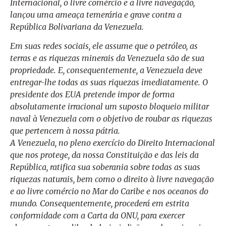
Internacional, o livre comércio e a livre navegação,
lançou uma ameaça temerária e grave contra a
República Bolivariana da Venezuela.
Em suas redes sociais, ele assume que o petróleo, as
terras e as riquezas minerais da Venezuela são de sua
propriedade. E, consequentemente, a Venezuela deve
entregar-lhe todas as suas riquezas imediatamente. O
presidente dos EUA pretende impor de forma
absolutamente irracional um suposto bloqueio militar
naval à Venezuela com o objetivo de roubar as riquezas
que pertencem à nossa pátria.
A Venezuela, no pleno exercício do Direito Internacional
que nos protege, da nossa Constituição e das leis da
República, ratifica sua soberania sobre todas as suas
riquezas naturais, bem como o direito à livre navegação
e ao livre comércio no Mar do Caribe e nos oceanos do
mundo. Consequentemente, procederá em estrita
conformidade com a Carta da ONU, para exercer