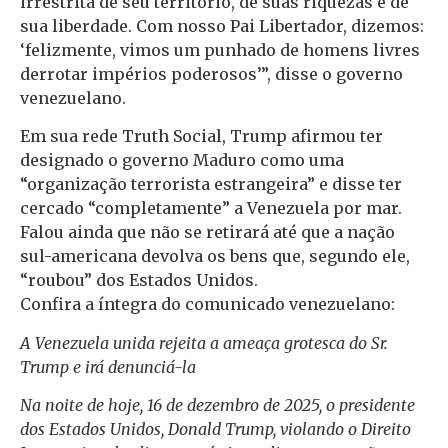
irrestrita de seu território, de suas riquezas e de
sua liberdade. Com nosso Pai Libertador, dizemos:
‘felizmente, vimos um punhado de homens livres
derrotar impérios poderosos’”, disse o governo
venezuelano.
Em sua rede Truth Social, Trump afirmou ter
designado o governo Maduro como uma
“organização terrorista estrangeira” e disse ter
cercado “completamente” a Venezuela por mar.
Falou ainda que não se retirará até que a nação
sul-americana devolva os bens que, segundo ele,
“roubou” dos Estados Unidos.
Confira a íntegra do comunicado venezuelano:
A Venezuela unida rejeita a ameaça grotesca do Sr.
Trump e irá denunciá-la
Na noite de hoje, 16 de dezembro de 2025, o presidente
dos Estados Unidos, Donald Trump, violando o Direito