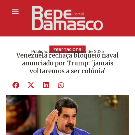
Internacional
Publicado:
17 de dezembro de 2025
Venezuela rechaça bloqueio naval
anunciado por Trump: ‘jamais
voltaremos a ser colônia’