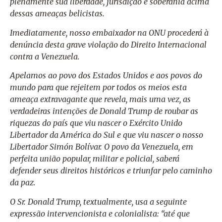
plenamente sua liberdade, jurisdição e soberania acima
dessas ameaças belicistas.
Imediatamente, nosso embaixador na ONU procederá à
denúncia desta grave violação do Direito Internacional
contra a Venezuela.
Apelamos ao povo dos Estados Unidos e aos povos do
mundo para que rejeitem por todos os meios esta
ameaça extravagante que revela, mais uma vez, as
verdadeiras intenções de Donald Trump de roubar as
riquezas do país que viu nascer o Exército Unido
Libertador da América do Sul e que viu nascer o nosso
Libertador Simón Bolívar. O povo da Venezuela, em
perfeita união popular, militar e policial, saberá
defender seus direitos históricos e triunfar pelo caminho
da paz.
O Sr. Donald Trump, textualmente, usa a seguinte
expressão intervencionista e colonialista: “até que