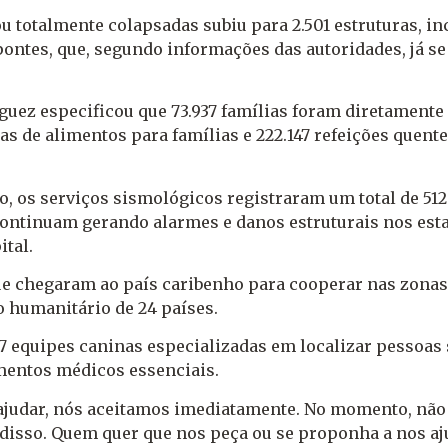
u totalmente colapsadas subiu para 2.501 estruturas, in
 pontes, que, segundo informações das autoridades, já s
uez especificou que 73.937 famílias foram diretamente 
as de alimentos para famílias e 222.147 refeições quente
, os serviços sismológicos registraram um total de 512
ontinuam gerando alarmes e danos estruturais nos esta
ital.
ue chegaram ao país caribenho para cooperar nas zonas
o humanitário de 24 países.
 equipes caninas especializadas em localizar pessoas 
imentos médicos essenciais.
 ajudar, nós aceitamos imediatamente. No momento, nã
 disso. Quem quer que nos peça ou se proponha a nos a