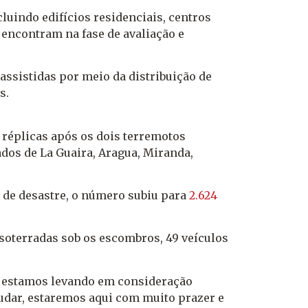
cluindo edifícios residenciais, centros
e encontram na fase de avaliação e
assistidas por meio da distribuição de
s.
 réplicas após os dois terremotos
dos de La Guaira, Aragua, Miranda,
 de desastre, o número subiu para
2.624
soterradas sob os escombros, 49 veículos
o estamos levando em consideração
judar, estaremos aqui com muito prazer e