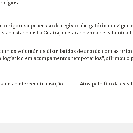
odríguez.
 o rigoroso processo de registo obrigatório em vigor 
vis ao estado de La Guaira, declarado zona de calamidad
, com os voluntários distribuídos de acordo com as prio
io logístico em acampamentos temporários”, afirmou o 
ismo ao oferecer transição
Atos pelo fim da esca