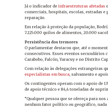
Já o indicador de
infraestruturas afetadas
o
comerciais, hospitais, escolas, estradas e
reparação.
Em relação à proteção da população, Rodríg
7.225.000 quilos de alimentos, 20.000 sacol
Persistência dos tremores
O parlamentar destacou que, até o momento
consecutivos. Esses eventos secundários c
Carabobo, Falcón, Yaracuy e no Distrito Cap
Com relação às delegações estrangeiras q
especialistas em busca
, salvamento e apoi
Os contingentes operam com o apoio de 137
de apoio técnico e 84,4 toneladas de supr
“Qualquer pessoa que se ofereça para nos
nenhum fator político ou geográfico, nada