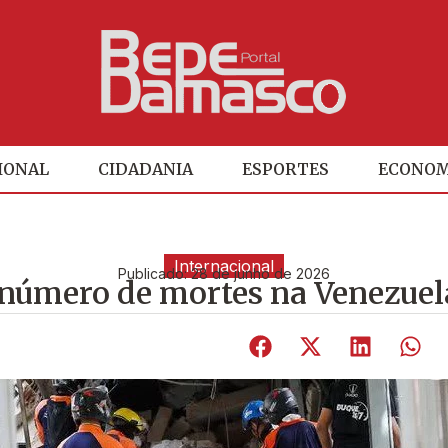
IONAL
CIDADANIA
ESPORTES
ECONOM
Internacional
Publicado:
28 de junho de 2026
 número de mortes na Venezuel