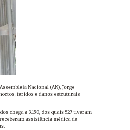
 Assembleia Nacional (AN), Jorge
ortos, feridos e danos estruturais
dos chega a 3.150, dos quais 527 tiveram
s receberam assistência médica de
as.