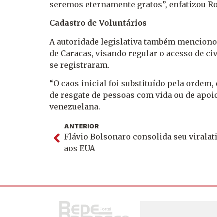
seremos eternamente gratos”, enfatizou R
Cadastro de Voluntários
A autoridade legislativa também mencionou
de Caracas, visando regular o acesso de ci
se registraram.
“O caos inicial foi substituído pela ordem
de resgate de pessoas com vida ou de apo
venezuelana.
ANTERIOR
Flávio Bolsonaro consolida seu viralat
aos EUA