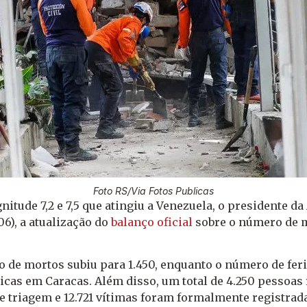
Foto RS/Via Fotos Publicas
itude 7,2 e 7,5 que atingiu a Venezuela, o presidente da
6), a atualização do
balanço oficial
sobre o número de m
o de mortos subiu para 1.450, enquanto o número de feri
nicas em Caracas. Além disso, um total de 4.250 pessoa
e triagem e 12.721 vítimas foram formalmente registrad