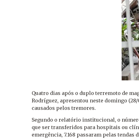
Quatro dias após o duplo terremoto de magn
Rodríguez, apresentou neste domingo (28/0
causados ​​pelos tremores.
Segundo o relatório institucional, o númer
que ser transferidos para hospitais ou clí
emergência, 7.168 passaram pelas tendas d