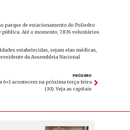
no parque de estacionamento do Poliedro
e pública. Até o momento, 7.876 voluntários
ridades estabelecidas, sejam elas médicas,
presidente da Assembleia Nacional
PRÓXIMO
la 6×1 acontecem na próxima terça-feira
(30). Veja as capitais