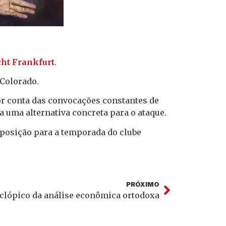
cht Frankfurt
.
 Colorado.
or conta das convocações constantes de
ia uma alternativa concreta para o ataque.
eposição para a temporada do clube
PRÓXIMO
clópico da análise econômica ortodoxa