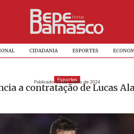
IONAL
CIDADANIA
ESPORTES
ECONOM
Esportes
Publicado:
05 de janeiro de 2024
cia a contratação de Lucas Ala