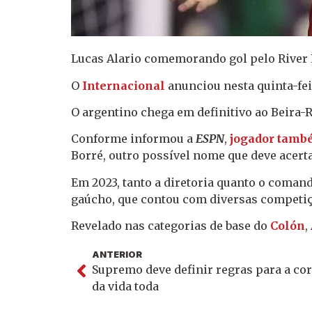
Lucas Alario comemorando gol pelo River 
O
Internacional
anunciou nesta quinta-feir
O argentino chega em definitivo ao Beira-
Conforme informou a
ESPN
,
jogador també
Borré, outro possível nome que deve acerta
Em 2023, tanto a diretoria quanto o coman
gaúcho, que contou com diversas competiç
Revelado nas categorias de base do
Colón
,
ANTERIOR
Supremo deve definir regras para a co
da vida toda