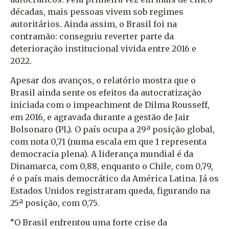
décadas, mais pessoas vivem sob regimes
autoritários. Ainda assim, o Brasil foi na
contramão: conseguiu reverter parte da
deterioração institucional vivida entre 2016 e
2022.
Apesar dos avanços, o relatório mostra que o
Brasil ainda sente os efeitos da autocratização
iniciada com o impeachment de Dilma Rousseff,
em 2016, e agravada durante a gestão de Jair
Bolsonaro (PL). O país ocupa a 29ª posição global,
com nota 0,71 (numa escala em que 1 representa
democracia plena). A liderança mundial é da
Dinamarca, com 0,88, enquanto o Chile, com 0,79,
é o país mais democrático da América Latina. Já os
Estados Unidos registraram queda, figurando na
25ª posição, com 0,75.
“O Brasil enfrentou uma forte crise da