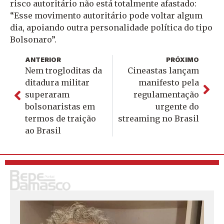
risco autoritário não está totalmente afastado:
“Esse movimento autoritário pode voltar algum
dia, apoiando outra personalidade política do tipo
Bolsonaro”.
ANTERIOR
PRÓXIMO
Nem trogloditas da
Cineastas lançam
ditadura militar
manifesto pela
superaram
regulamentação
bolsonaristas em
urgente do
termos de traição
streaming no Brasil
ao Brasil