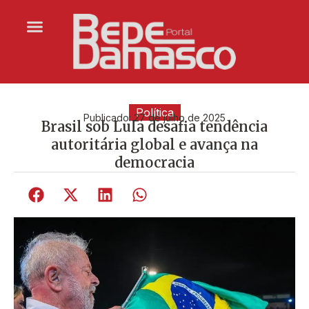
Política
Publicado:
27 de julho de 2025
Brasil sob Lula desafia tendência
autoritária global e avança na
democracia