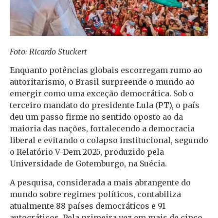
Foto: Ricardo Stuckert
Enquanto potências globais escorregam rumo ao
autoritarismo, o Brasil surpreende o mundo ao
emergir como uma exceção democrática. Sob o
terceiro mandato do presidente Lula (PT), o país
deu um passo firme no sentido oposto ao da
maioria das nações, fortalecendo a democracia
liberal e evitando o colapso institucional, segundo
o Relatório V-Dem 2025, produzido pela
Universidade de Gotemburgo, na Suécia.
A pesquisa, considerada a mais abrangente do
mundo sobre regimes políticos, contabiliza
atualmente 88 países democráticos e 91
autocráticos. Pela primeira vez em mais de cinco