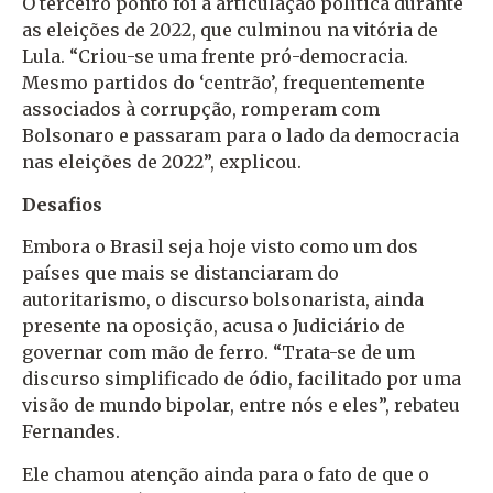
O terceiro ponto foi a articulação política durante
as eleições de 2022, que culminou na vitória de
Lula. “Criou-se uma frente pró-democracia.
Mesmo partidos do ‘centrão’, frequentemente
associados à corrupção, romperam com
Bolsonaro e passaram para o lado da democracia
nas eleições de 2022”, explicou.
Desafios
Embora o Brasil seja hoje visto como um dos
países que mais se distanciaram do
autoritarismo, o discurso bolsonarista, ainda
presente na oposição, acusa o Judiciário de
governar com mão de ferro. “Trata-se de um
discurso simplificado de ódio, facilitado por uma
visão de mundo bipolar, entre nós e eles”, rebateu
Fernandes.
Ele chamou atenção ainda para o fato de que o