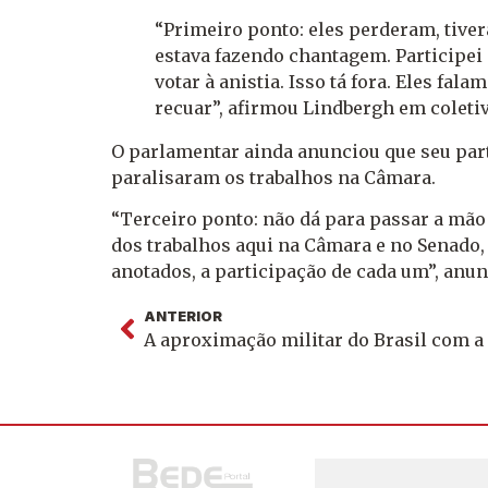
“Primeiro ponto: eles perderam, tiv
estava fazendo chantagem. Participei 
votar à anistia. Isso tá fora. Eles fal
recuar”, afirmou Lindbergh em coleti
O parlamentar ainda anunciou que seu part
paralisaram os trabalhos na Câmara.
“Terceiro ponto: não dá para passar a mão 
dos trabalhos aqui na Câmara e no Senado, 
anotados, a participação de cada um”, anu
ANTERIOR
A aproximação militar do Brasil com a