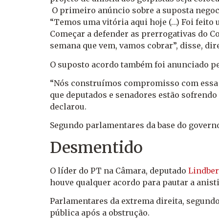
O primeiro anúncio sobre a suposta negoc
“Temos uma vitória aqui hoje (…) Foi feit
Começar a defender as prerrogativas do Con
semana que vem, vamos cobrar”, disse, di
O suposto acordo também foi anunciado pe
“Nós construímos compromisso com essa li
que deputados e senadores estão sofrendo po
declarou.
Segundo parlamentares da base do governo,
Desmentido
O líder do PT na Câmara, deputado
Lindber
houve qualquer acordo para pautar a anist
Parlamentares da extrema direita, segundo
pública após a obstrução.