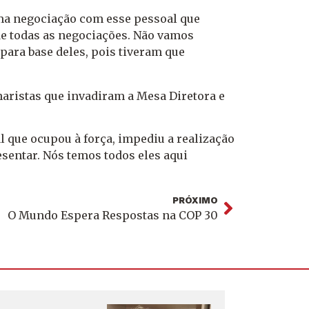
ma negociação com esse pessoal que
 de todas as negociações. Não vamos
a para base deles, pois tiveram que
naristas que invadiram a Mesa Diretora e
l que ocupou à força, impediu a realização
esentar. Nós temos todos eles aqui
PRÓXIMO
O Mundo Espera Respostas na COP 30