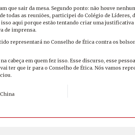
eram que sair da mesa. Segundo ponto: não houve nenhu
de todas as reuniões, participei do Colégio de Líderes,
am isso aqui porque estão tentando criar uma justificativ
va de imprensa.
ido representará no Conselho de Ética contra os bolso
na cabeça em quem fez isso. Esse discurso, esse pessoa
vai ter que ir para o Conselho de Ética. Nós vamos repr
nciou.
 China