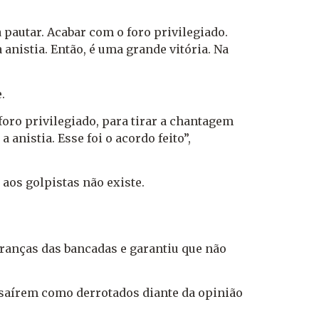
pautar. Acabar com o foro privilegiado.
anistia. Então, é uma grande vitória. Na
e.
ro privilegiado, para tirar a chantagem
anistia. Esse foi o acordo feito”,
a aos golpistas
não existe
.
eranças das bancadas e garantiu que
não
 saírem como derrotados diante da opinião