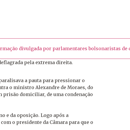
formação divulgada por parlamentares bolsonaristas de
eflagrada pela extrema direita.
 paralisava a pauta para pressionar o
ntra o ministro Alexandre de Moraes, do
em prisão domiciliar, de uma condenação
no e da oposição. Logo após a
o com o presidente da Câmara para que o