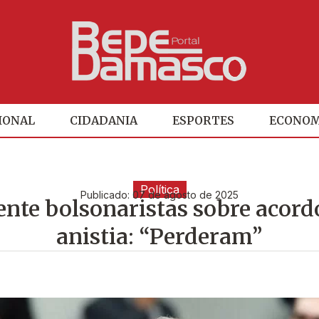
IONAL
CIDADANIA
ESPORTES
ECONOM
Política
Publicado:
07 de agosto de 2025
nte bolsonaristas sobre acord
anistia: “Perderam”