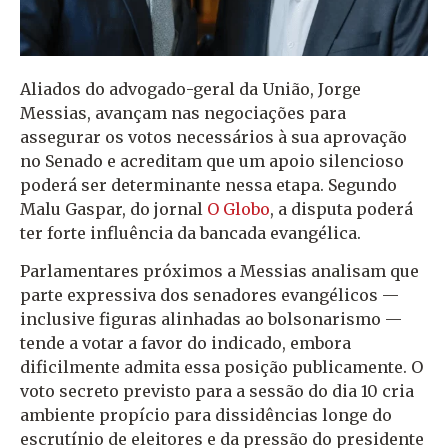
Aliados do advogado-geral da União, Jorge
Messias, avançam nas negociações para
assegurar os votos necessários à sua aprovação
no Senado e acreditam que um apoio silencioso
poderá ser determinante nessa etapa. Segundo
Malu Gaspar, do jornal
O Globo
, a disputa poderá
ter forte influência da bancada evangélica.
Parlamentares próximos a Messias analisam que
parte expressiva dos senadores evangélicos —
inclusive figuras alinhadas ao bolsonarismo —
tende a votar a favor do indicado, embora
dificilmente admita essa posição publicamente. O
voto secreto previsto para a sessão do dia 10 cria
ambiente propício para dissidências longe do
escrutínio de eleitores e da pressão do presidente