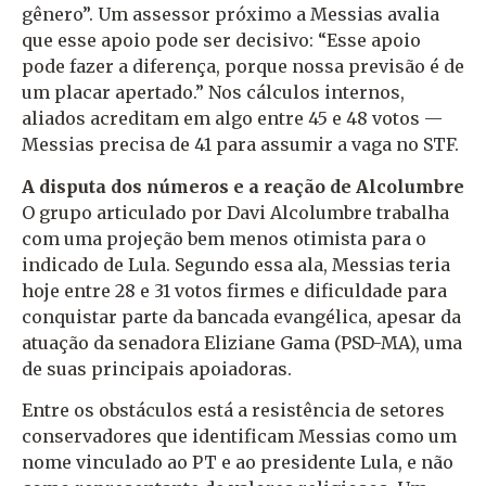
gênero”. Um assessor próximo a Messias avalia
que esse apoio pode ser decisivo: “Esse apoio
pode fazer a diferença, porque nossa previsão é de
um placar apertado.” Nos cálculos internos,
aliados acreditam em algo entre 45 e 48 votos —
Messias precisa de 41 para assumir a vaga no STF.
A disputa dos números e a reação de Alcolumbre
O grupo articulado por Davi Alcolumbre trabalha
com uma projeção bem menos otimista para o
indicado de Lula. Segundo essa ala, Messias teria
hoje entre 28 e 31 votos firmes e dificuldade para
conquistar parte da bancada evangélica, apesar da
atuação da senadora Eliziane Gama (PSD-MA), uma
de suas principais apoiadoras.
Entre os obstáculos está a resistência de setores
conservadores que identificam Messias como um
nome vinculado ao PT e ao presidente Lula, e não