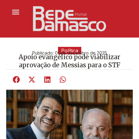
Política
Publicado:
01 de dezembro de 2025
Apoio evangélico pode viabilizar
aprovação de Messias para o STF