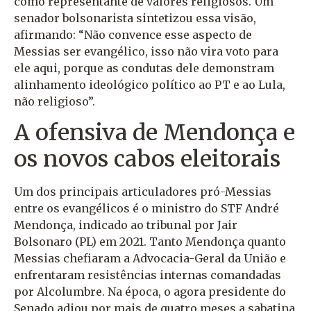
como representante de valores religiosos. Um
senador bolsonarista sintetizou essa visão,
afirmando: “Não convence esse aspecto de
Messias ser evangélico, isso não vira voto para
ele aqui, porque as condutas dele demonstram
alinhamento ideológico político ao PT e ao Lula,
não religioso”.
A ofensiva de Mendonça e
os novos cabos eleitorais
Um dos principais articuladores pró-Messias
entre os evangélicos é o ministro do STF André
Mendonça, indicado ao tribunal por Jair
Bolsonaro (PL) em 2021. Tanto Mendonça quanto
Messias chefiaram a Advocacia-Geral da União e
enfrentaram resistências internas comandadas
por Alcolumbre. Na época, o agora presidente do
Senado adiou por mais de quatro meses a sabatina