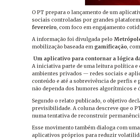
O PT prepara o lançamento de um aplicativ
sociais controladas por grandes plataforma
fevereiro
, com foco em engajamento cotid
A informação foi divulgada pelo
Metrópol
mobilização baseada em
gamificação
, com
Um aplicativo para contornar a lógica d
A iniciativa parte de uma leitura política 
ambientes privados — redes sociais e apli
conteúdo e até a sobrevivência de perfis 
não dependa dos humores algorítmicos e da
Segundo o relato publicado, o objetivo dec
previsibilidade. A coluna descreve que o P
numa tentativa de reconstruir permanência
Esse movimento também dialoga com uma te
aplicativos próprios para reduzir volatil