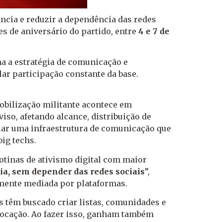
ncia e reduzir a dependência das redes
es de aniversário do partido, entre
4 e 7 de
ha a estratégia de comunicação e
lar participação constante da base.
 mobilização militante acontece em
so, afetando alcance, distribuição de
riar uma infraestrutura de comunicação que
ig techs.
rotinas de ativismo digital com maior
ia, sem depender das redes sociais
”,
amente mediada por plataformas.
têm buscado criar listas, comunidades e
nvocação. Ao fazer isso, ganham também