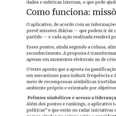
dados e métricas internas, o que pode aju
Como funciona: missõe
O aplicativo, de acordo com as informaçõe
prevê missões diárias — que podem ir de 
partido — e cada ação realizada renderá po
Esses pontos, ainda segundo a coluna, al
reconhecimento. A proposta é transformar
apenas em momentos eleitorais ou de crise
O texto aponta que a aposta na gamificação 
um mecanismo para induzir frequência e di
meio de recompensas simbólicas (curtidas, 
ambiente próprio e orientado por objetivos
Prêmios simbólicos e acesso a lideranç
Além dos pontos e rankings, o aplicativo
políticas” e que estão no radar iniciativa