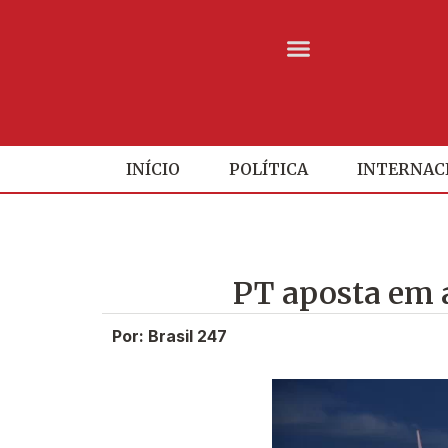
INÍCIO
POLÍTICA
INTERNAC
PT aposta em a
Por: Brasil 247