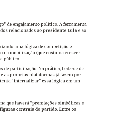
go” de engajamento político. A ferramenta
údos relacionados ao
presidente Lula
e ao
criando uma lógica de competição e
co da mobilização (que costuma crescer
e público.
 de participação. Na prática, trata-se de
e as próprias plataformas já fazem por
 tenta “internalizar” essa lógica em um
rma que haverá “premiações simbólicas e
iguras centrais do partido
. Entre os