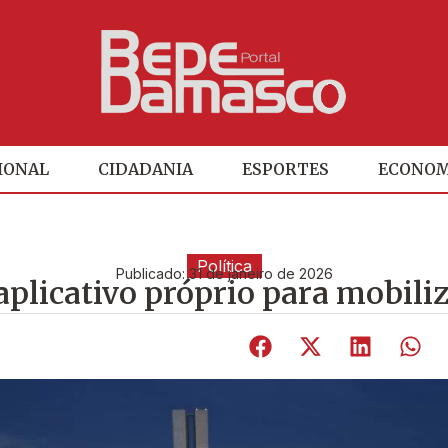
IONAL
CIDADANIA
ESPORTES
ECONOM
Política
Publicado:
31 de janeiro de 2026
plicativo próprio para mobiliz